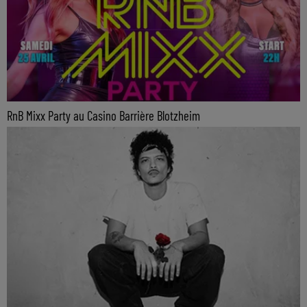
RnB Mixx Party au Casino Barrière Blotzheim