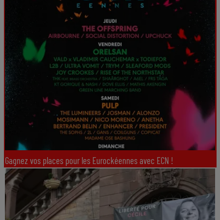
Gagnez vos places pour les Eurockéennes avec ECN !