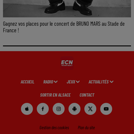
Gagnez vos places pour le concert de BRUNO MARS au Stade de
France !
ACCUEIL
RADIO
JEUX
ACTUALITÉS
SORTIR EN ALSACE
CONTACT
Gestion des cookies
Plan du site