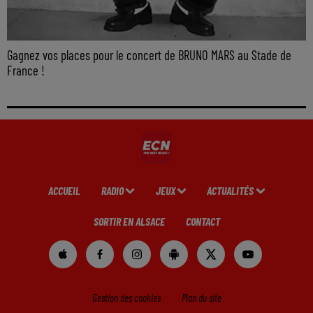
Gagnez vos places pour le concert de BRUNO MARS au Stade de
France !
ACCUEIL
RADIO
JEUX
ACTUALITÉS
SORTIR EN ALSACE
CONTACT
Gestion des cookies
Plan du site