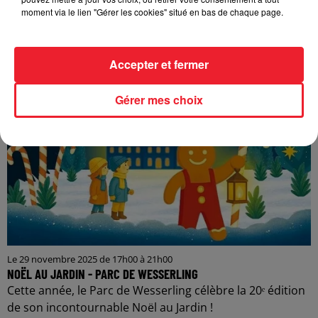
de son incontournable Noël au Jardin !
moment via le lien "Gérer les cookies" situé en bas de chaque page.
Accepter et fermer
Gérer mes choix
Le 29 novembre 2025 de 17h00 à 21h00
NOËL AU JARDIN - PARC DE WESSERLING
Cette année, le Parc de Wesserling célèbre la 20ᵉ édition
de son incontournable Noël au Jardin !