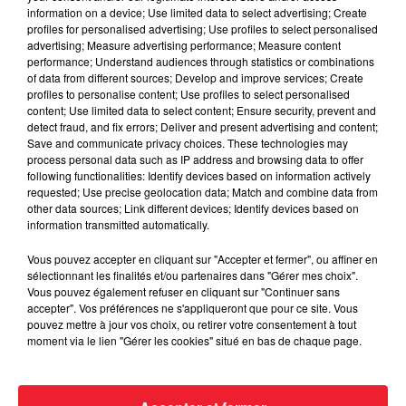
information on a device; Use limited data to select advertising; Create
profiles for personalised advertising; Use profiles to select personalised
advertising; Measure advertising performance; Measure content
performance; Understand audiences through statistics or combinations
of data from different sources; Develop and improve services; Create
profiles to personalise content; Use profiles to select personalised
content; Use limited data to select content; Ensure security, prevent and
detect fraud, and fix errors; Deliver and present advertising and content;
Save and communicate privacy choices. These technologies may
process personal data such as IP address and browsing data to offer
following functionalities: Identify devices based on information actively
requested; Use precise geolocation data; Match and combine data from
other data sources; Link different devices; Identify devices based on
information transmitted automatically.
Vous pouvez accepter en cliquant sur "Accepter et fermer", ou affiner en
Appuiformation ouverture section coiffure
sélectionnant les finalités et/ou partenaires dans "Gérer mes choix".
Vous pouvez également refuser en cliquant sur "Continuer sans
accepter". Vos préférences ne s'appliqueront que pour ce site. Vous
pouvez mettre à jour vos choix, ou retirer votre consentement à tout
moment via le lien "Gérer les cookies" situé en bas de chaque page.
Appuiformation ouverture section coiffure
Crédit :
Appuiformation ouverture section coiffure