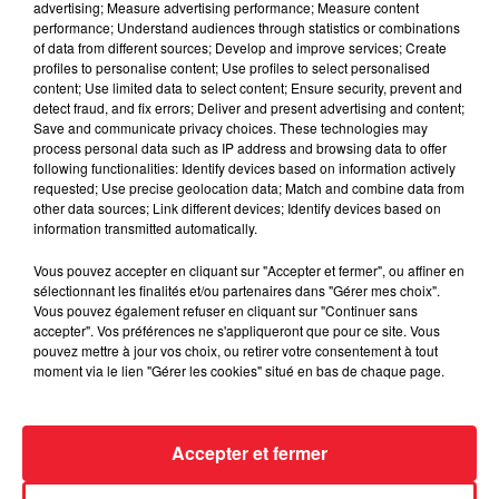
advertising; Measure advertising performance; Measure content
performance; Understand audiences through statistics or combinations
of data from different sources; Develop and improve services; Create
profiles to personalise content; Use profiles to select personalised
content; Use limited data to select content; Ensure security, prevent and
detect fraud, and fix errors; Deliver and present advertising and content;
Save and communicate privacy choices. These technologies may
process personal data such as IP address and browsing data to offer
following functionalities: Identify devices based on information actively
requested; Use precise geolocation data; Match and combine data from
other data sources; Link different devices; Identify devices based on
information transmitted automatically.
Vous pouvez accepter en cliquant sur "Accepter et fermer", ou affiner en
sélectionnant les finalités et/ou partenaires dans "Gérer mes choix".
Caroline Kast - Pôle Emploi
Vous pouvez également refuser en cliquant sur "Continuer sans
accepter". Vos préférences ne s'appliqueront que pour ce site. Vous
pouvez mettre à jour vos choix, ou retirer votre consentement à tout
moment via le lien "Gérer les cookies" situé en bas de chaque page.
Accepter et fermer