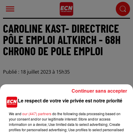
CAROLINE KAST- DIRECTRICE
PÔLE EMPLOI ALTKIRCH - 68H
CHRONO DE POLE EMPLOI
Publié : 18 juillet 2023 à 15h35
Continuer sans accepter
Le respect de votre vie privée est notre priorité
We and
our (447) partners
do the following data processing based on
your consent and/or our legitimate interest: Store and/or access
information on a device; Use limited data to select advertising; Create
profiles for personalised advertising; Use profiles to select personalised