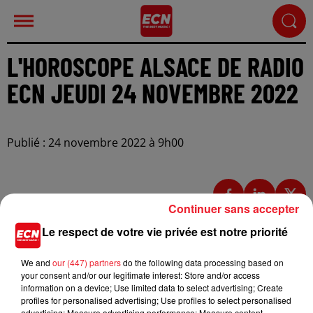
L'HOROSCOPE ALSACE DE RADIO
ECN JEUDI 24 NOVEMBRE 2022
Publié : 24 novembre 2022 à 9h00
Continuer sans accepter
Le respect de votre vie privée est notre priorité
We and
our (447) partners
do the following data processing based on
your consent and/or our legitimate interest: Store and/or access
information on a device; Use limited data to select advertising; Create
profiles for personalised advertising; Use profiles to select personalised
advertising; Measure advertising performance; Measure content