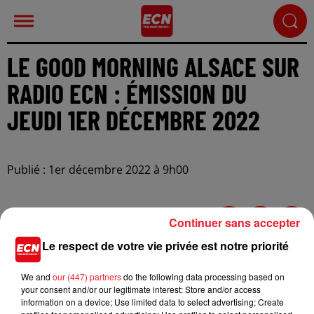
LE GOOD MORNING ALSACE SUR
RADIO ECN : ÉMISSION DU
JEUDI 1ER DÉCEMBRE 2022
Publié : 1er décembre 2022 à 9h00
Continuer sans accepter
Le respect de votre vie privée est notre priorité
We and
our (447) partners
do the following data processing based on
your consent and/or our legitimate interest: Store and/or access
information on a device; Use limited data to select advertising; Create