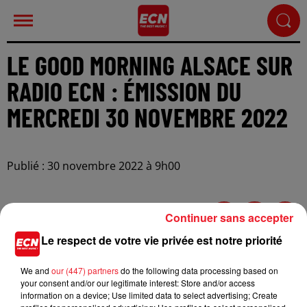
LE GOOD MORNING ALSACE SUR
RADIO ECN : ÉMISSION DU
MERCREDI 30 NOVEMBRE 2022
Publié : 30 novembre 2022 à 9h00
Continuer sans accepter
Le respect de votre vie privée est notre priorité
We and
our (447) partners
do the following data processing based on
your consent and/or our legitimate interest: Store and/or access
information on a device; Use limited data to select advertising; Create