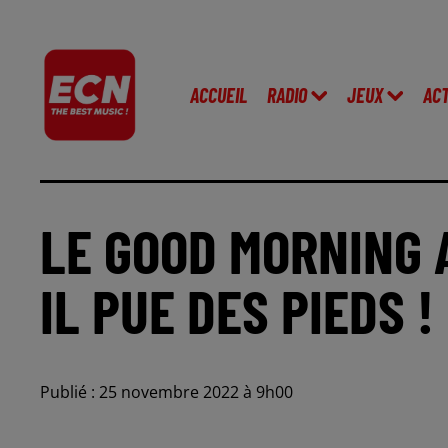
ACCUEIL
RADIO
JEUX
AC
LE GOOD MORNING A
IL PUE DES PIEDS !
Publié : 25 novembre 2022 à 9h00