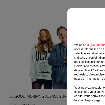
We and
our (447) partn
access information on a 
select personalised ad
statistics or combinatio
profiles to select person
Deliver and present adv
data such as IP address 
requested; Use precise g
based on information tra
Vous pouvez accepter en 
mes choix". Vous pouvez
ce site. Vous pouvez met
LE GOOD MORNING ALSACE SUR RADIO ECN : LICENCIÉ 
bas de chaque page.