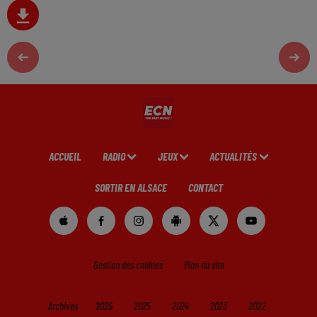
ACCUEIL
RADIO
JEUX
ACTUALITÉS
SORTIR EN ALSACE
CONTACT
Gestion des cookies
Plan du site
Archives
2026
2025
2024
2023
2022