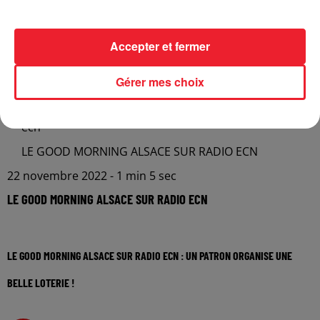
Accepter et fermer
Lecture (1 min 5 sec)
Gérer mes choix
ecn
LE GOOD MORNING ALSACE SUR RADIO ECN
22 novembre 2022 - 1 min 5 sec
LE GOOD MORNING ALSACE SUR RADIO ECN
LE GOOD MORNING ALSACE SUR RADIO ECN : UN PATRON ORGANISE UNE
BELLE LOTERIE !