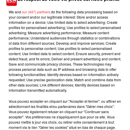
We and
our (447) partners
do the following data processing based on
your consent and/or our legitimate interest: Store and/or access
information on a device; Use limited data to select advertising; Create
profiles for personalised advertising; Use profiles to select personalised
advertising; Measure advertising performance; Measure content
performance; Understand audiences through statistics or combinations
of data from different sources; Develop and improve services; Create
profiles to personalise content; Use profiles to select personalised
content; Use limited data to select content; Ensure security, prevent and
detect fraud, and fix errors; Deliver and present advertising and content;
Save and communicate privacy choices. These technologies may
process personal data such as IP address and browsing data to offer
following functionalities: Identify devices based on information actively
requested; Use precise geolocation data; Match and combine data from
other data sources; Link different devices; Identify devices based on
information transmitted automatically.
Vous pouvez accepter en cliquant sur "Accepter et fermer", ou affiner en
sélectionnant les finalités et/ou partenaires dans "Gérer mes choix".
Vous pouvez également refuser en cliquant sur "Continuer sans
accepter". Vos préférences ne s'appliqueront que pour ce site. Vous
pouvez mettre à jour vos choix, ou retirer votre consentement à tout
moment via le lien "Gérer les cookies" situé en bas de chaque page.