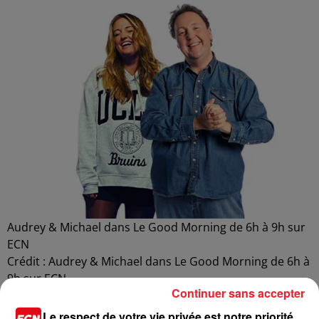
Audrey & Michael dans Le Good Morning de 6h à 9h sur
ECN
Crédit :
Audrey & Michael dans Le Good Morning de 6h à
9h sur ECN
Continuer sans accepter
Le respect de votre vie privée est notre priorité