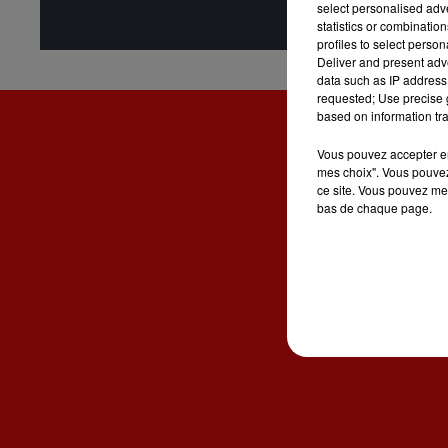
select personalised ad
statistics or combinatio
profiles to select person
Deliver and present adv
data such as IP address 
requested; Use precise g
based on information tra
Vous pouvez accepter en 
mes choix". Vous pouvez
ce site. Vous pouvez met
bas de chaque page.
ACCUE