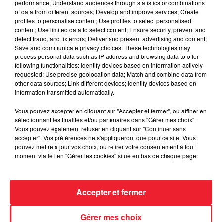
performance; Understand audiences through statistics or combinations
of data from different sources; Develop and improve services; Create
profiles to personalise content; Use profiles to select personalised
content; Use limited data to select content; Ensure security, prevent and
detect fraud, and fix errors; Deliver and present advertising and content;
Save and communicate privacy choices. These technologies may
process personal data such as IP address and browsing data to offer
following functionalities: Identify devices based on information actively
requested; Use precise geolocation data; Match and combine data from
other data sources; Link different devices; Identify devices based on
information transmitted automatically.
Sempahore Jobs d'été
Vous pouvez accepter en cliquant sur "Accepter et fermer", ou affiner en
sélectionnant les finalités et/ou partenaires dans "Gérer mes choix".
Vous pouvez également refuser en cliquant sur "Continuer sans
accepter". Vos préférences ne s'appliqueront que pour ce site. Vous
pouvez mettre à jour vos choix, ou retirer votre consentement à tout
moment via le lien "Gérer les cookies" situé en bas de chaque page.
Accepter et fermer
ACCUEIL
RADIO
JEUX
ACTUALITÉS
Gérer mes choix