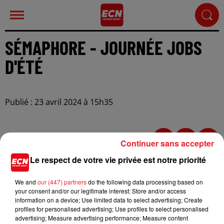
SÉMAPHORE - JOURNÉE JOBS
D'ÉTÉ
Publié : 23 avril 2024 à 15h35
Continuer sans accepter
Le respect de votre vie privée est notre priorité
We and
our (447) partners
do the following data processing based on
your consent and/or our legitimate interest: Store and/or access
information on a device; Use limited data to select advertising; Create
profiles for personalised advertising; Use profiles to select personalised
advertising; Measure advertising performance; Measure content