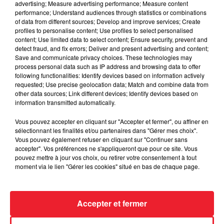
advertising; Measure advertising performance; Measure content
performance; Understand audiences through statistics or combinations
of data from different sources; Develop and improve services; Create
profiles to personalise content; Use profiles to select personalised
content; Use limited data to select content; Ensure security, prevent and
detect fraud, and fix errors; Deliver and present advertising and content;
Save and communicate privacy choices. These technologies may
process personal data such as IP address and browsing data to offer
following functionalities: Identify devices based on information actively
requested; Use precise geolocation data; Match and combine data from
other data sources; Link different devices; Identify devices based on
information transmitted automatically.
Vous pouvez accepter en cliquant sur "Accepter et fermer", ou affiner en
sélectionnant les finalités et/ou partenaires dans "Gérer mes choix".
Portes Ouvertes UP sept 2023
Vous pouvez également refuser en cliquant sur "Continuer sans
accepter". Vos préférences ne s'appliqueront que pour ce site. Vous
pouvez mettre à jour vos choix, ou retirer votre consentement à tout
moment via le lien "Gérer les cookies" situé en bas de chaque page.
Accepter et fermer