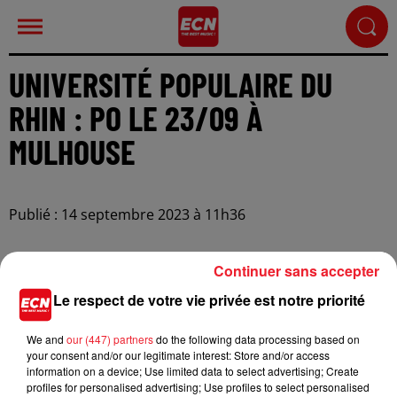
UNIVERSITÉ POPULAIRE DU
RHIN : PO LE 23/09 À
MULHOUSE
Publié : 14 septembre 2023 à 11h36
Continuer sans accepter
Le respect de votre vie privée est notre priorité
We and
our (447) partners
do the following data processing based on
your consent and/or our legitimate interest: Store and/or access
information on a device; Use limited data to select advertising; Create
profiles for personalised advertising; Use profiles to select personalised