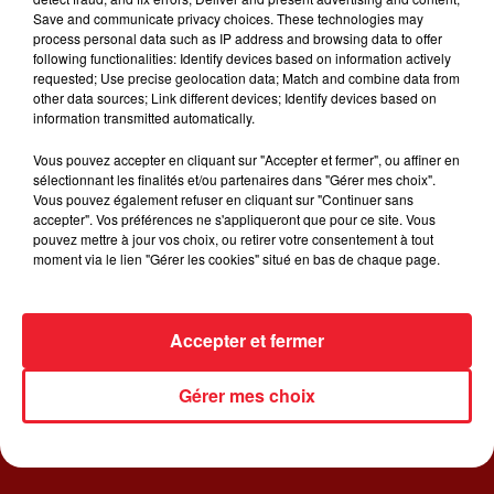
Gims dévoile un nouveau clip pour la promotion de
Save and communicate privacy choices. These technologies may
Décennie, la réédition de son album Ceinture Noire pour
process personal data such as IP address and browsing data to offer
fêter ses 10 ans de carrière. Au lieu de sortir un inédit, le
following functionalities: Identify devices based on information actively
requested; Use precise geolocation data; Match and combine data from
chanteur mise sur le clip d'un titre qui figure sur la toute
other data sources; Link different devices; Identify devices based on
première édition,e t qui met en scène la vengeance de 3
information transmitted automatically.
femmes trompées par le même homme.
Vous pouvez accepter en cliquant sur "Accepter et fermer", ou affiner en
sélectionnant les finalités et/ou partenaires dans "Gérer mes choix".
Vous pouvez également refuser en cliquant sur "Continuer sans
accepter". Vos préférences ne s'appliqueront que pour ce site. Vous
pouvez mettre à jour vos choix, ou retirer votre consentement à tout
moment via le lien "Gérer les cookies" situé en bas de chaque page.
ACCUEIL
RADIO
JEUX
ACTUALITÉS
SORTIR EN ALSACE
CONTACT
Accepter et fermer
Gérer mes choix
Gestion des cookies
Plan du site