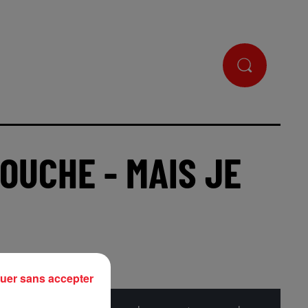
OUCHE - MAIS JE
uer sans accepter