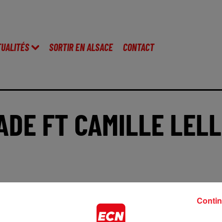
TUALITÉS
SORTIR EN ALSACE
CONTACT
DE FT CAMILLE LELL
Contin