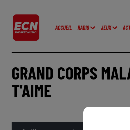
ACCUEIL
RADIO
JEUX
AC
GRAND CORPS MALA
T'AIME