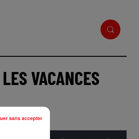
 LES VACANCES
uer sans accepter