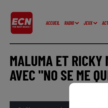
ACCUEIL
RADIO
JEUX
AC
MALUMA ET RICKY
AVEC "NO SE ME QU