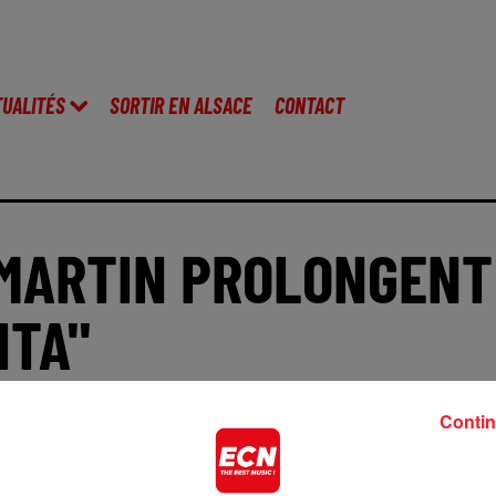
TUALITÉS
SORTIR EN ALSACE
CONTACT
 MARTIN PROLONGENT
ITA"
Contin