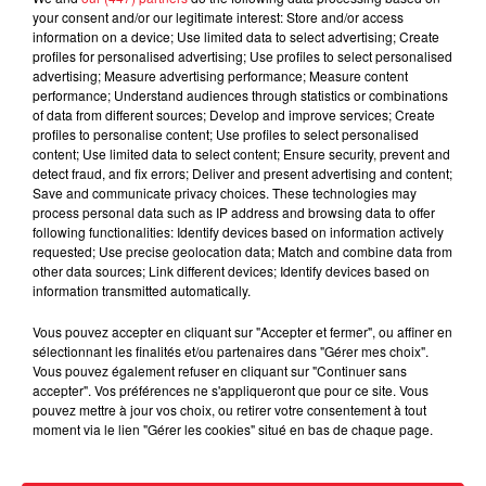
your consent and/or our legitimate interest: Store and/or access
information on a device; Use limited data to select advertising; Create
profiles for personalised advertising; Use profiles to select personalised
advertising; Measure advertising performance; Measure content
performance; Understand audiences through statistics or combinations
of data from different sources; Develop and improve services; Create
profiles to personalise content; Use profiles to select personalised
content; Use limited data to select content; Ensure security, prevent and
detect fraud, and fix errors; Deliver and present advertising and content;
Save and communicate privacy choices. These technologies may
process personal data such as IP address and browsing data to offer
following functionalities: Identify devices based on information actively
requested; Use precise geolocation data; Match and combine data from
other data sources; Link different devices; Identify devices based on
information transmitted automatically.
Vous pouvez accepter en cliquant sur "Accepter et fermer", ou affiner en
sélectionnant les finalités et/ou partenaires dans "Gérer mes choix".
Vous pouvez également refuser en cliquant sur "Continuer sans
accepter". Vos préférences ne s'appliqueront que pour ce site. Vous
pouvez mettre à jour vos choix, ou retirer votre consentement à tout
Vitaa 02/06/23
moment via le lien "Gérer les cookies" situé en bas de chaque page.