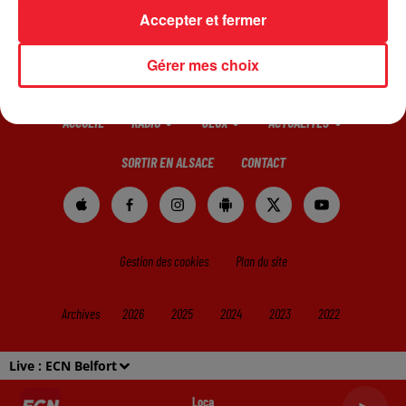
Accepter et fermer
Gérer mes choix
ACCUEIL
RADIO
JEUX
ACTUALITÉS
SORTIR EN ALSACE
CONTACT
Gestion des cookies
Plan du site
Archives
2026
2025
2024
2023
2022
Live :
ECN Belfort
Loca