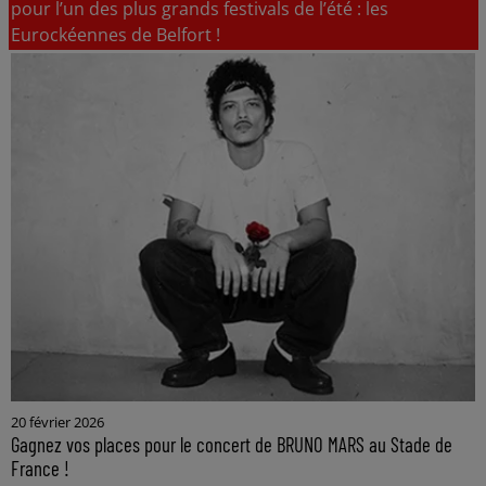
pour l’un des plus grands festivals de l’été : les
Eurockéennes de Belfort !
20 février 2026
Gagnez vos places pour le concert de BRUNO MARS au Stade de
France !