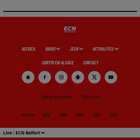
ACCUEIL
RADIO
JEUX
ACTUALITÉS
SORTIR EN ALSACE
CONTACT
Gestion des cookies
Plan du site
Archives
2026
2025
2024
2023
2022
Live :
ECN Belfort