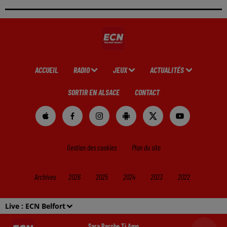
ACCUEIL
RADIO
JEUX
ACTUALITÉS
SORTIR EN ALSACE
CONTACT
Gestion des cookies
Plan du site
Archives
2026
2025
2024
2023
2022
Live :
ECN Belfort
Sara Perche Ti Amo