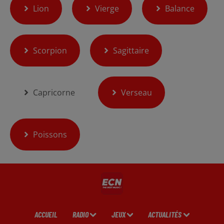
Lion
Vierge
Balance
Scorpion
Sagittaire
Capricorne
Verseau
Poissons
ACCUEIL
RADIO
JEUX
ACTUALITÉS