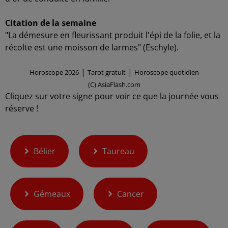
Citation de la semaine
"La démesure en fleurissant produit l'épi de la folie, et la
récolte est une moisson de larmes" (Eschyle).
|
|
Horoscope 2026
Tarot gratuit
Horoscope quotidien
(C) AsiaFlash.com
Cliquez sur votre signe pour voir ce que la journée vous
réserve !
Bélier
Taureau
Gémeaux
Cancer