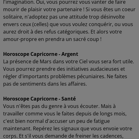
l'imagination. Oui, vous pourrez vous vanter de faire
mourir de plaisir votre partenaire ! Si vous êtes un coeur
solitaire, n'adoptez pas une attitude trop désinvolte
envers ceux (celles) que vous voulez conquérir, ou vous
aurez droit à des refus catégoriques. Et alors votre
amour-propre en prendra un sacré coup !
Horoscope Capricorne - Argent
La présence de Mars dans votre Ciel vous sera fort utile.
Vous pourrez prendre des initiatives audacieuses et
régler d'importants problèmes pécuniaires. Ne faites
pas de sentiments dans les affaires.
Horoscope Capricorne - Santé
Vous n'êtes pas du genre à vous écouter. Mais à
travailler comme vous le faites depuis de longs mois,
c'est bien normal d'accuser un peu de fatigue
maintenant. Repérez les signaux que vous envoie votre
corps. Et s'il vous demande de freiner les cadences,