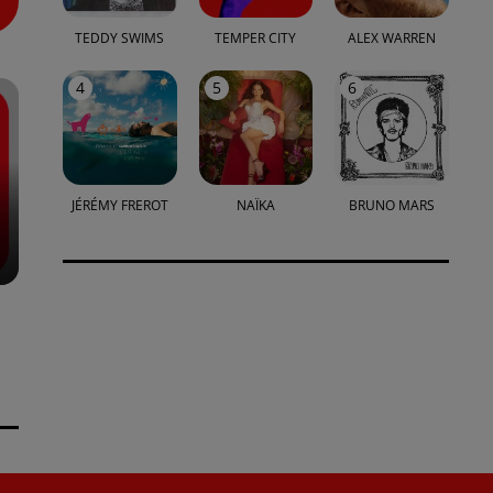
TEDDY SWIMS
TEMPER CITY
ALEX WARREN
4
5
6
JÉRÉMY FREROT
NAÏKA
BRUNO MARS