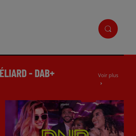
ÉLIARD - DAB+
Voir plus