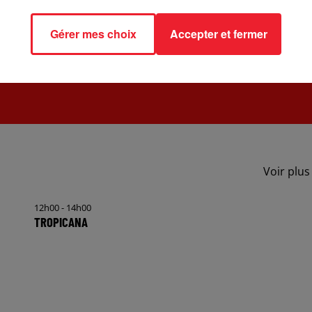
Gérer mes choix
Accepter et fermer
Voir plus
12h00 - 14h00
TROPICANA