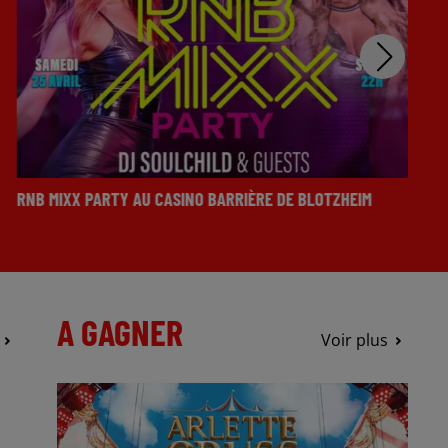
RNB MIXX PARTY AU CASINO BARRIÈRE DE BLOTZHEIM
A GAGNER
Voir plus