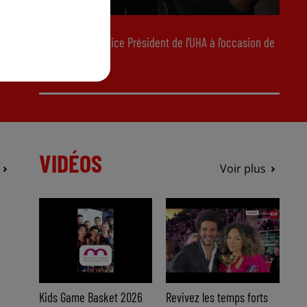
4 mars 2026
Alain Dieterlen Vice Président de l'UHA à l'occasion de
la journée...
VIDÉOS
Voir plus
Kids Game Basket 2026
Revivez les temps forts