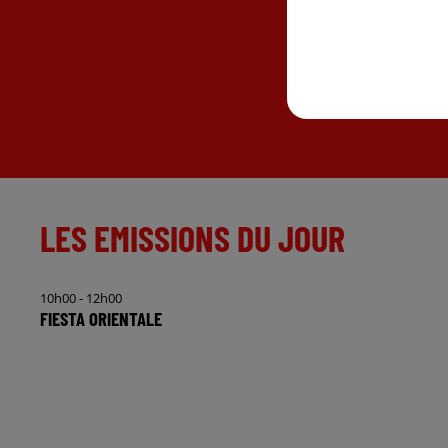
LES EMISSIONS DU JOUR
10h00 - 12h00
FIESTA ORIENTALE