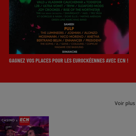
GAGNEZ VOS PLACES POUR LES EUROCKÉENNES AVEC ECN !
Voir plus