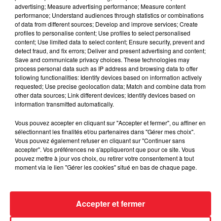
advertising; Measure advertising performance; Measure content
performance; Understand audiences through statistics or combinations
of data from different sources; Develop and improve services; Create
profiles to personalise content; Use profiles to select personalised
content; Use limited data to select content; Ensure security, prevent and
detect fraud, and fix errors; Deliver and present advertising and content;
Save and communicate privacy choices. These technologies may
process personal data such as IP address and browsing data to offer
following functionalities: Identify devices based on information actively
requested; Use precise geolocation data; Match and combine data from
other data sources; Link different devices; Identify devices based on
information transmitted automatically.
Vous pouvez accepter en cliquant sur "Accepter et fermer", ou affiner en
sélectionnant les finalités et/ou partenaires dans "Gérer mes choix".
Vous pouvez également refuser en cliquant sur "Continuer sans
accepter". Vos préférences ne s'appliqueront que pour ce site. Vous
pouvez mettre à jour vos choix, ou retirer votre consentement à tout
moment via le lien "Gérer les cookies" situé en bas de chaque page.
Accepter et fermer
LE GOOD MORNING ALSACE SUR RADIO ECN : LES NOMS DE
CHIENS PARFOIS...