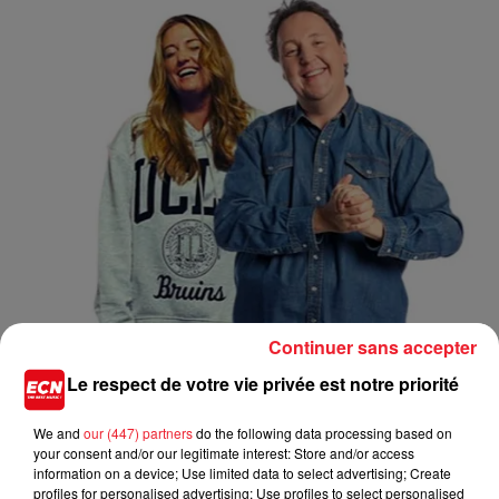
Continuer sans accepter
Le respect de votre vie privée est notre priorité
LE GOOD MORNING ALSACE SUR RADIO ECN : LA VIE SEXUELLE
We and
our (447) partners
do the following data processing based on
DES PYTHONS
your consent and/or our legitimate interest: Store and/or access
information on a device; Use limited data to select advertising; Create
profiles for personalised advertising; Use profiles to select personalised