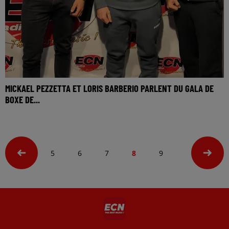
MICKAEL PEZZETTA ET LORIS BARBERIO PARLENT DU GALA DE
BOXE DE...
5
6
7
8
9