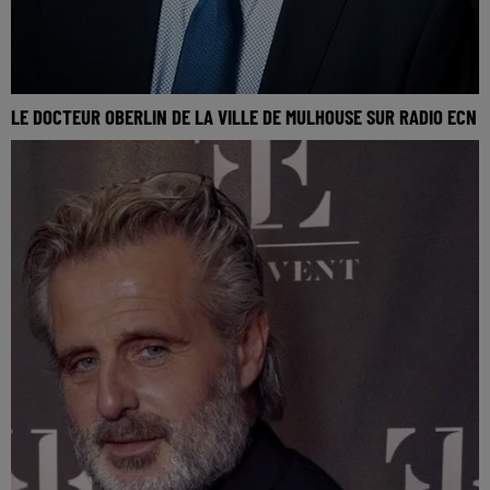
LE DOCTEUR OBERLIN DE LA VILLE DE MULHOUSE SUR RADIO ECN