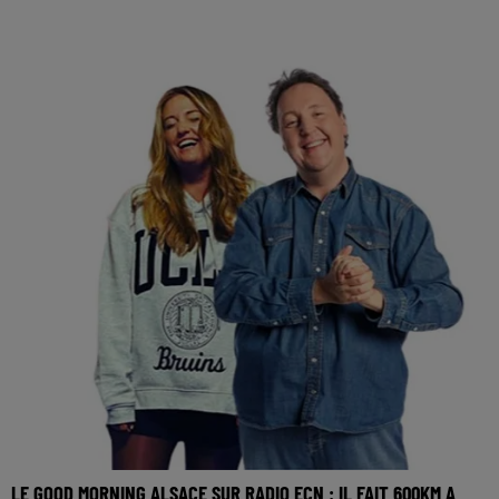
LE GOOD MORNING ALSACE SUR RADIO ECN : IL FAIT 600KM A