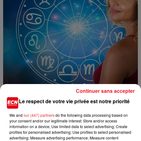
Continuer sans accepter
Le respect de votre vie privée est notre priorité
L'HOROSCOPE ALSACE DE RADIO ECN JEUDI 24 NOVEMBRE 2022
We and
our (447) partners
do the following data processing based on
your consent and/or our legitimate interest: Store and/or access
information on a device; Use limited data to select advertising; Create
profiles for personalised advertising; Use profiles to select personalised
advertising; Measure advertising performance; Measure content