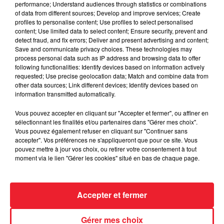
performance; Understand audiences through statistics or combinations
of data from different sources; Develop and improve services; Create
profiles to personalise content; Use profiles to select personalised
content; Use limited data to select content; Ensure security, prevent and
detect fraud, and fix errors; Deliver and present advertising and content;
Save and communicate privacy choices. These technologies may
process personal data such as IP address and browsing data to offer
following functionalities: Identify devices based on information actively
requested; Use precise geolocation data; Match and combine data from
other data sources; Link different devices; Identify devices based on
information transmitted automatically.
Vous pouvez accepter en cliquant sur "Accepter et fermer", ou affiner en
sélectionnant les finalités et/ou partenaires dans "Gérer mes choix".
Vous pouvez également refuser en cliquant sur "Continuer sans
accepter". Vos préférences ne s'appliqueront que pour ce site. Vous
pouvez mettre à jour vos choix, ou retirer votre consentement à tout
moment via le lien "Gérer les cookies" situé en bas de chaque page.
LE GOOD MORNING ALSACE SUR RADIO ECN : COMBIEN
GAGNERAIT UNE MERE...
Accepter et fermer
Gérer mes choix