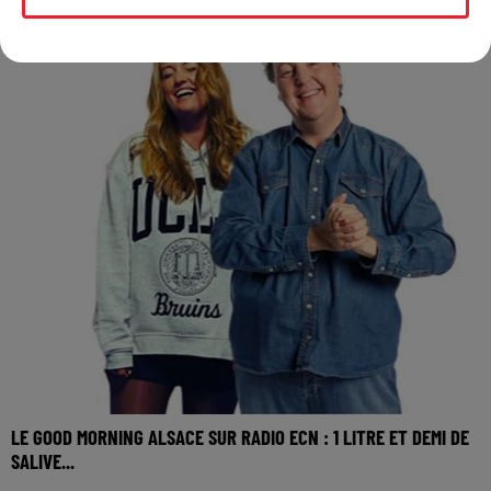
LE GOOD MORNING ALSACE SUR RADIO ECN : 1 LITRE ET DEMI DE
SALIVE...