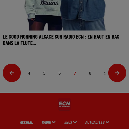
LE GOOD MORNING ALSACE SUR RADIO ECN : EN HAUT EN BAS
DANS LA FLUTE...
4
5
6
7
8
9
ACCUEIL
RADIO
JEUX
ACTUALITÉS