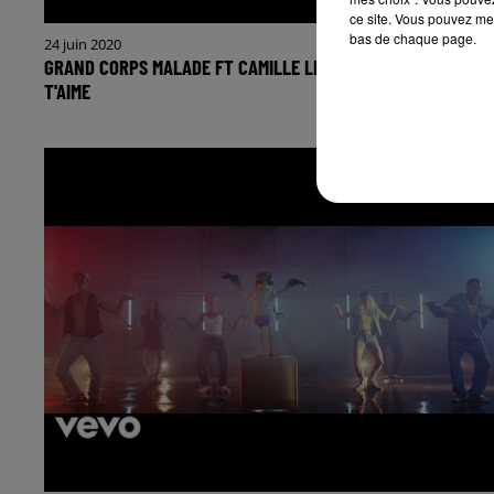
ce site. Vous pouvez met
bas de chaque page.
24 juin 2020
GRAND CORPS MALADE FT CAMILLE LELLOUCHE - MAIS JE
T'AIME