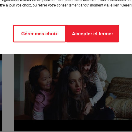
tre à jour vos choix, ou retirer votre consentement à tout moment via le lien "Gérer 
15 juin 2020
M POKORA - DANSE AVEC MOI
Gérer mes choix
Accepter et fermer