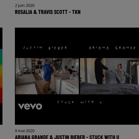
2 juin 2020
ROSALIA & TRAVIS SCOTT - TKN
9 mai 2020
ARIANA GRANDE & JUSTIN BIEBER - STUCK WITH U