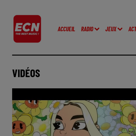
ACCUEIL
RADIO
JEUX
AC
VIDÉOS