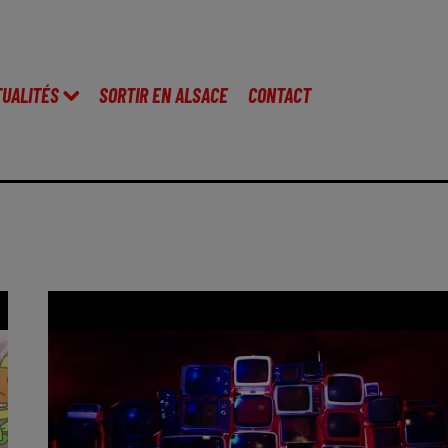
TUALITÉS
SORTIR EN ALSACE
CONTACT