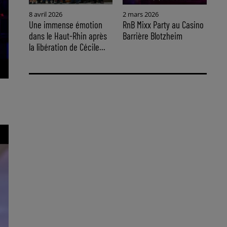
8 avril 2026
2 mars 2026
Une immense émotion
RnB Mixx Party au Casino
dans le Haut-Rhin après
Barrière Blotzheim
la libération de Cécile...